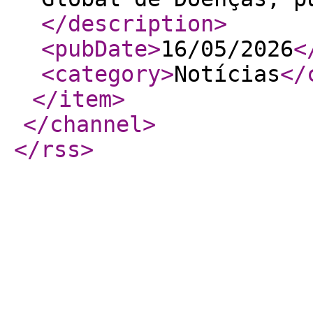
</description
>
<pubDate
>
16/05/2026
<
<category
>
Notícias
</
</item
>
</channel
>
</rss
>