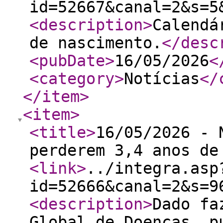
id=52667&canal=2&s=5
<description
>
Calendá
de nascimento.
</desc
<pubDate
>
16/05/2026
<
<category
>
Notícias
</
</item
>
<item
>
<title
>
16/05/2026 - 
perderem 3,4 anos de
<link
>
../integra.asp
id=52666&canal=2&s=9
<description
>
Dado fa
Global de Doenças, p