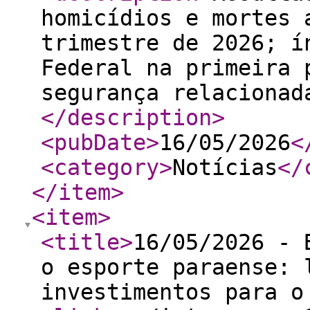
homicídios e mortes 
trimestre de 2026; í
Federal na primeira 
segurança relacionad
</description
>
<pubDate
>
16/05/2026
<
<category
>
Notícias
</
</item
>
<item
>
<title
>
16/05/2026 - 
o esporte paraense: 
investimentos para o