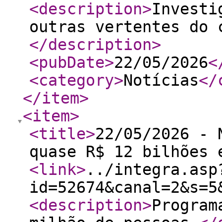
<description
>
Investi
outras vertentes do 
</description
>
<pubDate
>
22/05/2026
<
<category
>
Notícias
</
</item
>
<item
>
<title
>
22/05/2026 - 
quase R$ 12 bilhões 
<link
>
../integra.asp
id=52674&canal=2&s=5
<description
>
Program