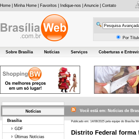
Home
|
Minha Home
|
Favoritos
|
Indique-nos
|
Anuncie
|
Contato
Por Títu
Sobre Brasília
Notícias
Serviços
Coberturas e Entrevi
Você está em: Notícias de Brasíl
Notícias
Brasília
Publicado em: 14/08/2025 pela equipe do Brasília W
GDF
Distrito Federal forma
Últimas Notícias