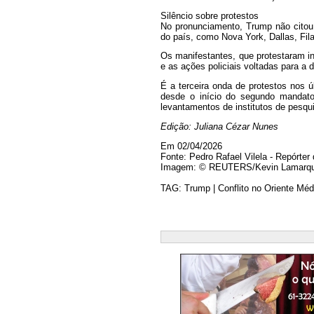
Silêncio sobre protestos
No pronunciamento, Trump não citou 
do país, como Nova York, Dallas, Fila
Os manifestantes, que protestaram i
e as ações policiais voltadas para a
É a terceira onda de protestos nos 
desde o início do segundo mandat
levantamentos de institutos de pesqui
Edição: Juliana Cézar Nunes
Em 02/04/2026
Fonte: Pedro Rafael Vilela - Repórter
Imagem: © REUTERS/Kevin Lamarque
TAG: Trump | Conflito no Oriente Médi