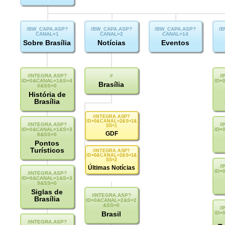
Sobre Brasília
Notícias
Eventos
Brasília
História de
Brasília
GDF
Pontos
Turísticos
Últimas Notícias
Siglas de
Brasília
Brasil