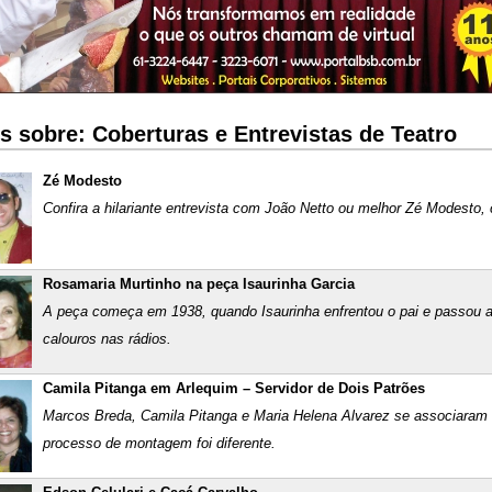
s sobre: Coberturas e Entrevistas de Teatro
Zé Modesto
Confira a hilariante entrevista com João Netto ou melhor Zé Modesto,
Rosamaria Murtinho na peça Isaurinha Garcia
A peça começa em 1938, quando Isaurinha enfrentou o pai e passou a
calouros nas rádios.
Camila Pitanga em Arlequim – Servidor de Dois Patrões
Marcos Breda, Camila Pitanga e Maria Helena Alvarez se associaram e
processo de montagem foi diferente.