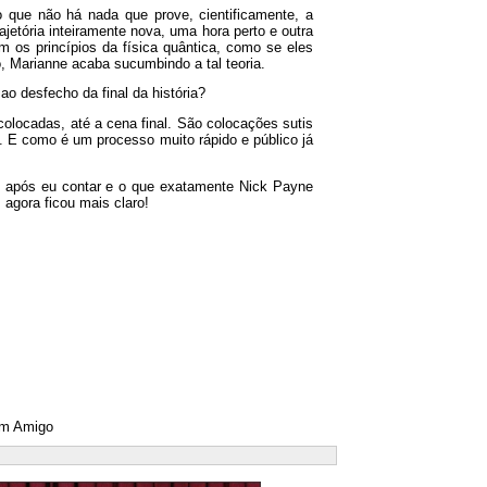
o que não há nada que prove, cientificamente, a
ajetória inteiramente nova, uma hora perto e outra
 os princípios da física quântica, como se eles
 Marianne acaba sucumbindo a tal teoria.
o desfecho da final da história?
olocadas, até a cena final. São colocações sutis
s. E como é um processo muito rápido e público já
. E, após eu contar e o que exatamente Nick Payne
 agora ficou mais claro!
m Amigo