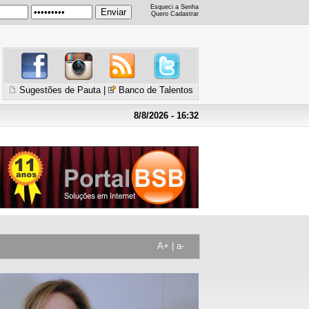
Esqueci a Senha
Quero Cadastrar
Sugestões de Pauta
|
Banco de Talentos
8/8/2026 - 16:32
A+
|
a-